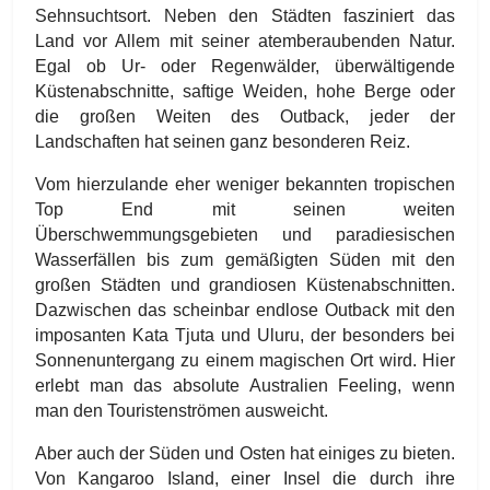
Sehnsuchtsort. Neben den Städten fasziniert das
Land vor Allem mit seiner atemberaubenden Natur.
Egal ob Ur- oder Regenwälder, überwältigende
Küstenabschnitte, saftige Weiden, hohe Berge oder
die großen Weiten des Outback, jeder der
Landschaften hat seinen ganz besonderen Reiz.
Vom hierzulande eher weniger bekannten tropischen
Top End mit seinen weiten
Überschwemmungsgebieten und paradiesischen
Wasserfällen bis zum gemäßigten Süden mit den
großen Städten und grandiosen Küstenabschnitten.
Dazwischen das scheinbar endlose Outback mit den
imposanten Kata Tjuta und Uluru, der besonders bei
Sonnenuntergang zu einem magischen Ort wird. Hier
erlebt man das absolute Australien Feeling, wenn
man den Touristenströmen ausweicht.
Aber auch der Süden und Osten hat einiges zu bieten.
Von Kangaroo Island, einer Insel die durch ihre