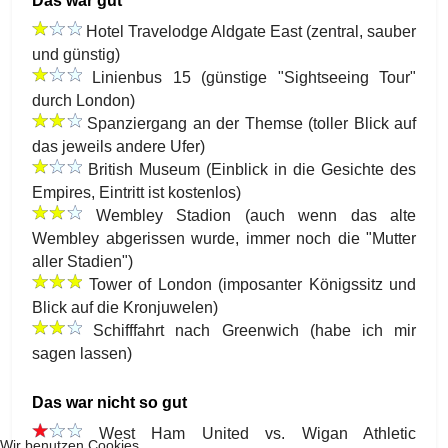
Das war gut
Hotel Travelodge Aldgate East (zentral, sauber
und günstig)
Linienbus 15 (günstige "Sightseeing Tour"
durch London)
Spanziergang an der Themse (toller Blick auf
das jeweils andere Ufer)
British Museum (Einblick in die Gesichte des
Empires, Eintritt ist kostenlos)
Wembley Stadion (auch wenn das alte
Wembley abgerissen wurde, immer noch die "Mutter
aller Stadien")
Tower of London (imposanter Königssitz und
Blick auf die Kronjuwelen)
Schifffahrt nach Greenwich (habe ich mir
sagen lassen)
Das war nicht so gut
West Ham United vs. Wigan Athletic
Wir benutzen Cookies