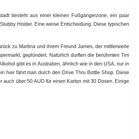
stadt besteht aus einer kleinen Fußgängerzone, ein paar
 Stubby Holder. Eine weise Entscheidung. Diese typischen
ück zu Martina und ihrem Freund James, der mittlerweile
permarkt, geplündert. Natürlich durften die berühmten Tim
ohol gibt es in Australien, ähnlich wie in den USA, nur in
n hier fährt man durch den Drive Thru Bottle Shop. Diese
er auch über 50 AUD für einen Karton mit 30 Dosen. Einige