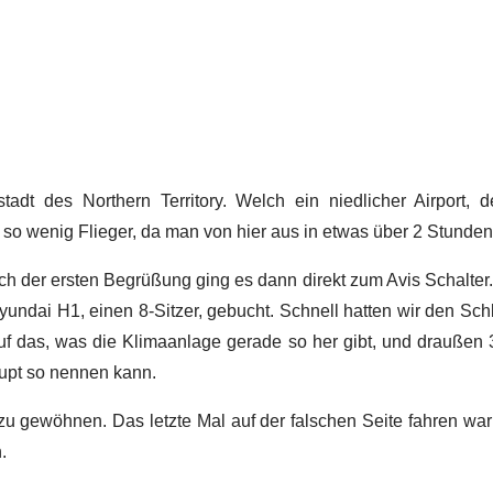
stadt des Northern Territory. Welch ein niedlicher Airport,
 so wenig Flieger, da man von hier aus in etwas über 2 Stunden
 der ersten Begrüßung ging es dann direkt zum Avis Schalter. Wi
yundai H1, einen 8-Sitzer, gebucht. Schnell hatten wir den Sc
 auf das, was die Klimaanlage gerade so her gibt, und draußen
aupt so nennen kann.
u gewöhnen. Das letzte Mal auf der falschen Seite fahren war v
n.