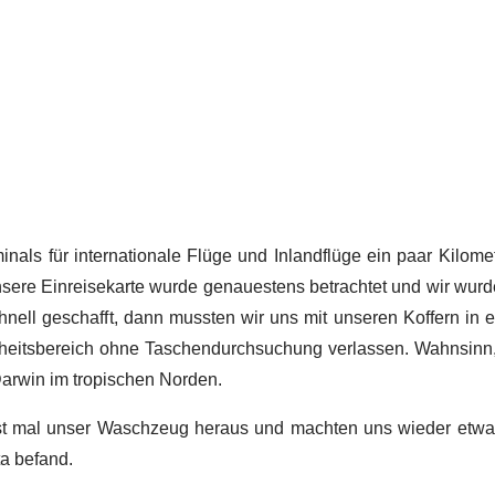
als für internationale Flüge und Inlandflüge ein paar Kilomet
sere Einreisekarte wurde genauestens betrachtet und wir wurd
nell geschafft, dann mussten wir uns mit unseren Koffern in e
rheitsbereich ohne Taschendurchsuchung verlassen. Wahnsinn
 Darwin im tropischen Norden.
t mal unser Waschzeug heraus und machten uns wieder etwas f
a befand.