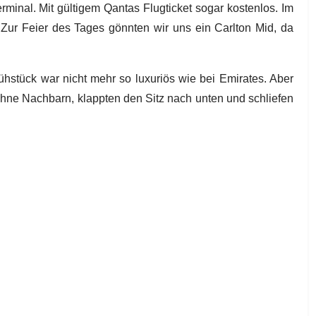
nal. Mit gültigem Qantas Flugticket sogar kostenlos. Im
Zur Feier des Tages gönnten wir uns ein Carlton Mid, da
hstück war nicht mehr so luxuriös wie bei Emirates. Aber
 ohne Nachbarn, klappten den Sitz nach unten und schliefen