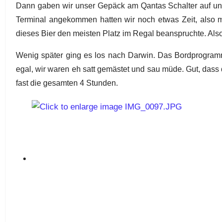
Dann gaben wir unser Gepäck am Qantas Schalter auf und
Terminal angekommen hatten wir noch etwas Zeit, also m
dieses Bier den meisten Platz im Regal beanspruchte. Also 
Wenig später ging es los nach Darwin. Das Bordprogramm 
egal, wir waren eh satt gemästet und sau müde. Gut, dass 
fast die gesamten 4 Stunden.