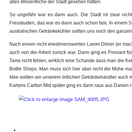
alles Wesentliche der Stadt gesehen hätten.
So ungefähr war es dann auch. Die Stadt ist zwar nicht
Fressbuden, das war es dann auch schon fast. In einem S
australischen Getränkekühler sollten uns noch den ganzen 
Nach einem nicht erwähnenswerten Lamm Döner (er machte
auch von der Arbeit zurück war. Dann ging es Proviant fü
Tams nicht fehlen, wirklich eine Schande dass man die Kek
Bottle Shops. Man muss sich hier aber nicht die Mühe ma
Idee sollten wir unserem örtlichen Getränkehändler auch 
Kartons Carlton Mid später ging es dann raus aus Darwin 