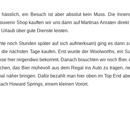
 hässlich, ein Besuch ist aber absolut kein Muss. Die Innen
ouvenir Shop kauften wir uns dann auf Martinas Anraten direkt
Urlaub über gute Dienste leisten.
 noch Stunden später auf sich aufmerksam) ging es dann zur
r die nächsten Tage kaufen. Erst wurde der Woolworths, ein Su
se hier nirgendwo bekommt. Danach brauchten wir noch Bier. Alk
chen, das Bier mühevoll aus dem Regal ins Auto zu tragen, nei
mal näher bringen. Dafür bezahlt man hier oben im Top End ab
nach Howard Springs, einem kleinen Vorort.