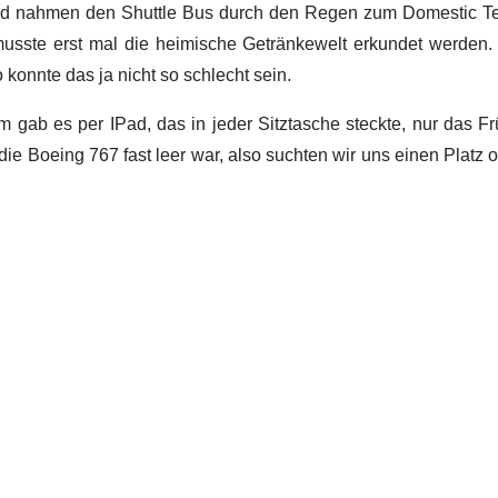
 nahmen den Shuttle Bus durch den Regen zum Domestic Termi
usste erst mal die heimische Getränkewelt erkundet werden. 
konnte das ja nicht so schlecht sein.
gab es per IPad, das in jeder Sitztasche steckte, nur das Frü
die Boeing 767 fast leer war, also suchten wir uns einen Platz