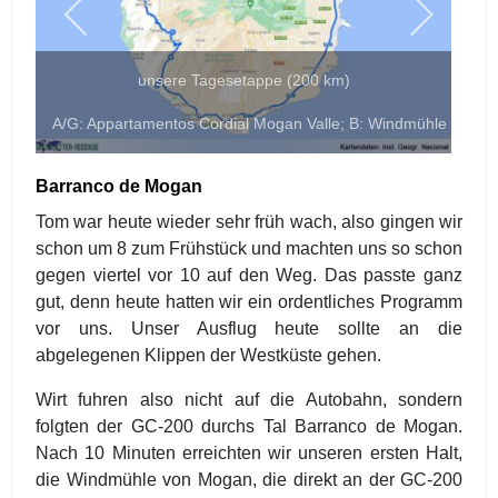
unsere Tagesetappe (200 km)
A/G: Appartamentos Cordial Mogan Valle; B: Windmühle von Mog
Barranco de Mogan
Tom war heute wieder sehr früh wach, also gingen wir
schon um 8 zum Frühstück und machten uns so schon
gegen viertel vor 10 auf den Weg. Das passte ganz
gut, denn heute hatten wir ein ordentliches Programm
vor uns. Unser Ausflug heute sollte an die
abgelegenen Klippen der Westküste gehen.
Wirt fuhren also nicht auf die Autobahn, sondern
folgten der GC-200 durchs Tal Barranco de Mogan.
Nach 10 Minuten erreichten wir unseren ersten Halt,
die Windmühle von Mogan, die direkt an der GC-200