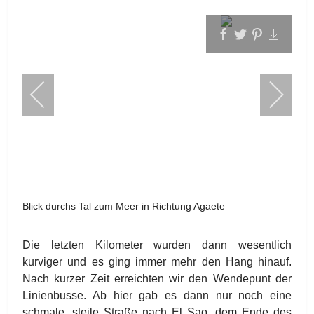
Blick durchs Tal zum Meer in Richtung Agaete
Die letzten Kilometer wurden dann wesentlich
kurviger und es ging immer mehr den Hang hinauf.
Nach kurzer Zeit erreichten wir den Wendepunt der
Linienbusse. Ab hier gab es dann nur noch eine
schmale, steile Straße nach El Sao, dem Ende des